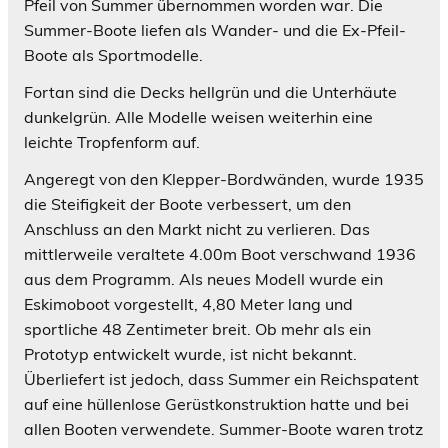
Pfeil von Summer übernommen worden war. Die
Summer-Boote liefen als Wander- und die Ex-Pfeil-
Boote als Sportmodelle.
Fortan sind die Decks hellgrün und die Unterhäute
dunkelgrün. Alle Modelle weisen weiterhin eine
leichte Tropfenform auf.
Angeregt von den Klepper-Bordwänden, wurde 1935
die Steifigkeit der Boote verbessert, um den
Anschluss an den Markt nicht zu verlieren. Das
mittlerweile veraltete 4.00m Boot verschwand 1936
aus dem Programm. Als neues Modell wurde ein
Eskimoboot vorgestellt, 4,80 Meter lang und
sportliche 48 Zentimeter breit. Ob mehr als ein
Prototyp entwickelt wurde, ist nicht bekannt.
Überliefert ist jedoch, dass Summer ein Reichspatent
auf eine hüllenlose Gerüstkonstruktion hatte und bei
allen Booten verwendete. Summer-Boote waren trotz