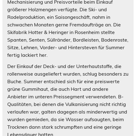
Mechanisierung und Preisvorteile beim Einkauf
größerer Holzmengen verfügte. Die Ski- und
Rodelproduktion, ein Saisongeschäft, nahm in
schwachen Monaten gerne Fremdaufträge an. Die
Skifabrik Hotter & Heringer in Rosenheim stellte
Spanten, Senten, Süllränder, Bordleisten, Bodenroste,
Sitze, Lehnen, Vorder- und Hintersteven für Summer
fertig lackiert her.
Der Einkauf der Deck- und der Unterhautstoffe, die
rollenweise ausgeliefert wurden, schlug besonders zu
Buche. Summer entschied sich für eine preiswerte
grüne Gummihaut, die auch Hart und andere
Anbieter im unteren Preissegment verwendeten. B-
Qualitäten, bei denen die Vulkanisierung nicht richtig
verlaufen war, galten dagegen als minderwertig und
wurden gemieden, da sie Wasser aufsaugten, beim
Trocknen dann stark schrumpften und eine geringe
Lebensdauer hatten.