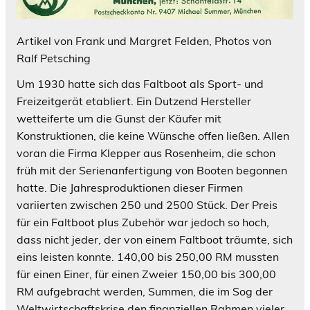
Artikel von Frank und Margret Felden, Photos von
Ralf Petsching
Um 1930 hatte sich das Faltboot als Sport- und
Freizeitgerät etabliert. Ein Dutzend Hersteller
wetteiferte um die Gunst der Käufer mit
Konstruktionen, die keine Wünsche offen ließen. Allen
voran die Firma Klepper aus Rosenheim, die schon
früh mit der Serienanfertigung von Booten begonnen
hatte. Die Jahresproduktionen dieser Firmen
variierten zwischen 250 und 2500 Stück. Der Preis
für ein Faltboot plus Zubehör war jedoch so hoch,
dass nicht jeder, der von einem Faltboot träumte, sich
eins leisten konnte. 140,00 bis 250,00 RM mussten
für einen Einer, für einen Zweier 150,00 bis 300,00
RM aufgebracht werden, Summen, die im Sog der
Weltwirtschaftskrise den finanziellen Rahmen vieler