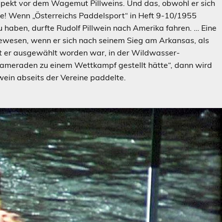
ekt vor dem Wagemut Pillweins. Und das, obwohl er sich
te! Wenn „Österreichs Paddelsport“ in Heft 9-10/1955
u haben, durfte Rudolf Pillwein nach Amerika fahren. … Eine
gewesen, wenn er sich nach seinem Sieg am Arkansas, als
t er ausgewählt worden war, in der Wildwasser-
kameraden zu einem Wettkampf gestellt hätte“, dann wird
wein abseits der Vereine paddelte.