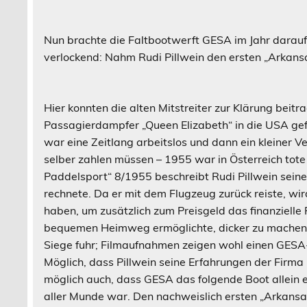
Nun brachte die Faltbootwerft GESA im Jahr darauf
verlockend: Nahm Rudi Pillwein den ersten „Arkans
Hier konnten die alten Mitstreiter zur Klärung beitr
Passagierdampfer „Queen Elizabeth“ in die USA gefa
war eine Zeitlang arbeitslos und dann ein kleiner Ve
selber zahlen müssen – 1955 war in Österreich tote 
Paddelsport“ 8/1955 beschreibt Rudi Pillwein sei
rechnete. Da er mit dem Flugzeug zurück reiste, wird
haben, um zusätzlich zum Preisgeld das finanzielle
bequemen Heimweg ermöglichte, dicker zu machen. 
Siege fuhr; Filmaufnahmen zeigen wohl einen GESA
Möglich, dass Pillwein seine Erfahrungen der Firma 
möglich auch, dass GESA das folgende Boot allein 
aller Munde war. Den nachweislich ersten „Arkansa