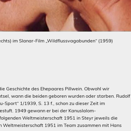
(rechts) im Slanar-Film „Wildflussvagabunden“ (1959)
die Geschichte des Ehepaares Pillwein. Obwohl wir
Rätsel, wann die beiden geboren wurden oder starben. Rudolf
nu-Sport“ 1/1939, S. 13 f., schon zu dieser Zeit im
gestuft. 1949 gewann er bei der Kanuslalom-
folgenden Weltmeisterschaft 1951 in Steyr jeweils die
ichen Weltmeisterschaft 1951 im Team zusammen mit Hans