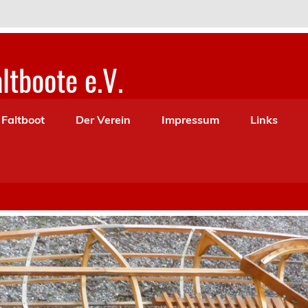
ltboote e.V.
oote
 Faltboot
Der Verein
Impressum
Links