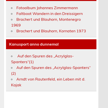
Fotoalbum Johannes Zimmermann
Faltboot Wandern in den Dreissigern
Brachert und Blauhorn, Montenegro
m
1969
Brachert und Blauhorn, Kornaten 1973
Kanusport anno dunnemal
Auf den Spuren des „Acrylglas-
Spanters“(1)
Auf den Spuren des „Acrylglas-Spanters“
(2)
Arndt von Rautenfeld, ein Leben mit d.
Kajak