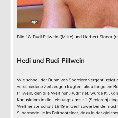
Bild 18: Rudi Pillwein ((Mitte) und Herbert Slanar 
Hedi und Rudi Pillwein
Wie schnell der Ruhm von Sportlern vergeht, zeigt 
verschiedene Zeitzeugen fragten, blieb lange ein 
Pillwein, den alle Welt nur „Rudi“ rief, wurde lt. „Ka
Kanuslalom in die Leistungsklasse 1 (Senioren) ein
Weltmeisterschaft 1949 in Genf sowie bei der nach
Silbermedaille im Faltbooteiner, dazu in der gle