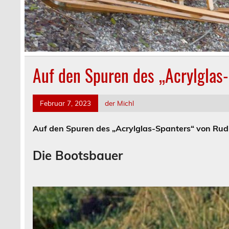
Auf den Spuren des „Acrylglas-
Februar 7, 2023
der Michl
Auf den Spuren des „Acrylglas-Spanters“ von Rudi
Die Bootsbauer