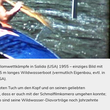
lalomwettkämpfe in Salida (USA) 1955 – einziges Bild mit
5 m langes Wildwasserboot (vermutlich Eigenbau, evtl. in
SA).
roten Tuch um den Kopf und an seinen geliebten
, dass er auch mit der Schmalfilmkamera umgehen konnte;
ub sind seine Wildwasser-Diavorträge noch Jahrzehnte