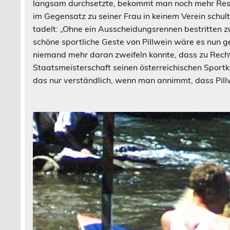
langsam durchsetzte, bekommt man noch mehr Resp
im Gegensatz zu seiner Frau in keinem Verein schul
tadelt: „Ohne ein Ausscheidungsrennen bestritten z
schöne sportliche Geste von Pillwein wäre es nun 
niemand mehr daran zweifeln konnte, dass zu Rech
Staatsmeisterschaft seinen österreichischen Sport
das nur verständlich, wenn man annimmt, dass Pill