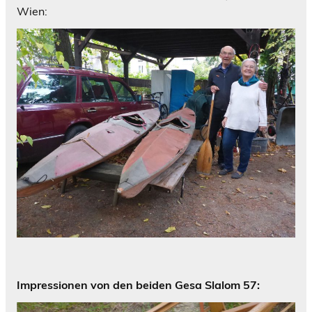
Wien:
Impressionen von den beiden Gesa Slalom 57: