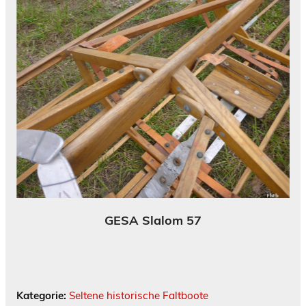
GESA Slalom 57
Kategorie:
Seltene historische Faltboote