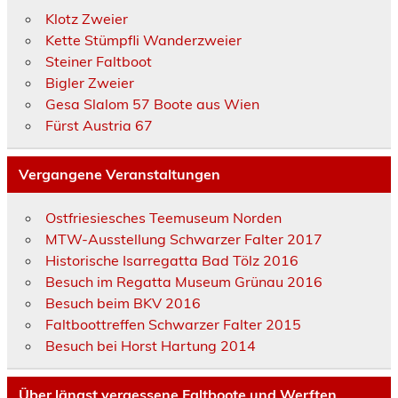
Klotz Zweier
Kette Stümpfli Wanderzweier
Steiner Faltboot
Bigler Zweier
Gesa Slalom 57 Boote aus Wien
Fürst Austria 67
Vergangene Veranstaltungen
Ostfriesiesches Teemuseum Norden
MTW-Ausstellung Schwarzer Falter 2017
Historische Isarregatta Bad Tölz 2016
Besuch im Regatta Museum Grünau 2016
Besuch beim BKV 2016
Faltboottreffen Schwarzer Falter 2015
Besuch bei Horst Hartung 2014
Über längst vergessene Faltboote und Werften