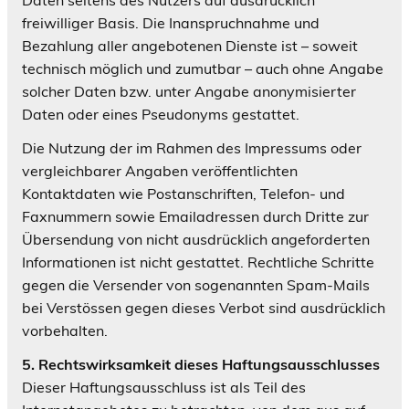
freiwilliger Basis. Die Inanspruchnahme und
Bezahlung aller angebotenen Dienste ist – soweit
technisch möglich und zumutbar – auch ohne Angabe
solcher Daten bzw. unter Angabe anonymisierter
Daten oder eines Pseudonyms gestattet.
Die Nutzung der im Rahmen des Impressums oder
vergleichbarer Angaben veröffentlichten
Kontaktdaten wie Postanschriften, Telefon- und
Faxnummern sowie Emailadressen durch Dritte zur
Übersendung von nicht ausdrücklich angeforderten
Informationen ist nicht gestattet. Rechtliche Schritte
gegen die Versender von sogenannten Spam-Mails
bei Verstössen gegen dieses Verbot sind ausdrücklich
vorbehalten.
5. Rechtswirksamkeit dieses Haftungsausschlusses
Dieser Haftungsausschluss ist als Teil des