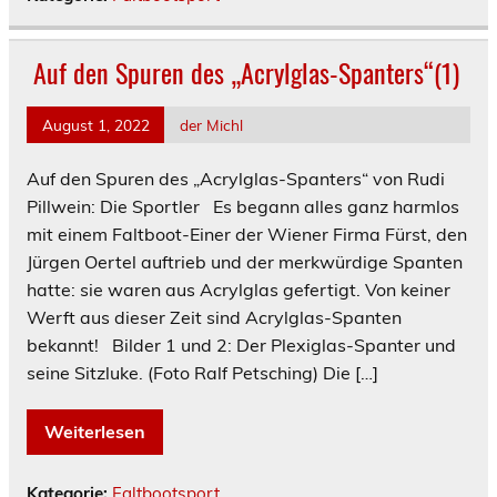
Auf den Spuren des „Acrylglas-Spanters“(1)
August 1, 2022
der Michl
Auf den Spuren des „Acrylglas-Spanters“ von Rudi
Pillwein: Die Sportler Es begann alles ganz harmlos
mit einem Faltboot-Einer der Wiener Firma Fürst, den
Jürgen Oertel auftrieb und der merkwürdige Spanten
hatte: sie waren aus Acrylglas gefertigt. Von keiner
Werft aus dieser Zeit sind Acrylglas-Spanten
bekannt! Bilder 1 und 2: Der Plexiglas-Spanter und
seine Sitzluke. (Foto Ralf Petsching) Die […]
Weiterlesen
Kategorie:
Faltbootsport