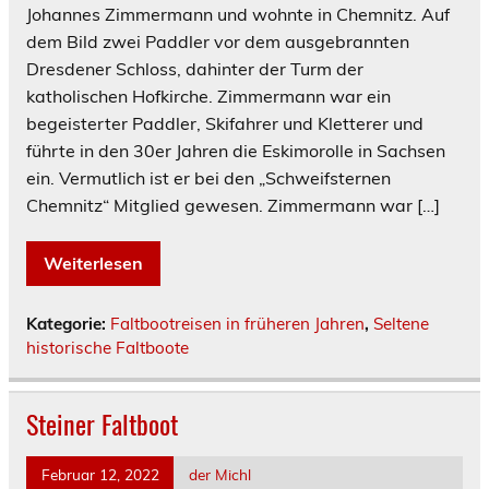
Johannes Zimmermann und wohnte in Chemnitz. Auf
dem Bild zwei Paddler vor dem ausgebrannten
Dresdener Schloss, dahinter der Turm der
katholischen Hofkirche. Zimmermann war ein
begeisterter Paddler, Skifahrer und Kletterer und
führte in den 30er Jahren die Eskimorolle in Sachsen
ein. Vermutlich ist er bei den „Schweifsternen
Chemnitz“ Mitglied gewesen. Zimmermann war […]
Weiterlesen
Kategorie:
Faltbootreisen in früheren Jahren
,
Seltene
historische Faltboote
Steiner Faltboot
Februar 12, 2022
der Michl