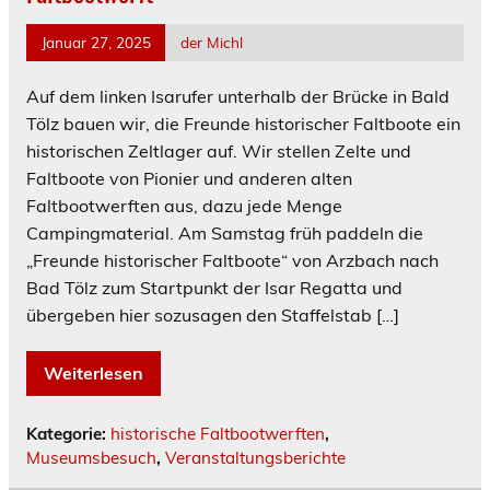
Januar 27, 2025
der Michl
Auf dem linken Isarufer unterhalb der Brücke in Bald
Tölz bauen wir, die Freunde historischer Faltboote ein
historischen Zeltlager auf. Wir stellen Zelte und
Faltboote von Pionier und anderen alten
Faltbootwerften aus, dazu jede Menge
Campingmaterial. Am Samstag früh paddeln die
„Freunde historischer Faltboote“ von Arzbach nach
Bad Tölz zum Startpunkt der Isar Regatta und
übergeben hier sozusagen den Staffelstab […]
Weiterlesen
Kategorie:
historische Faltbootwerften
,
Museumsbesuch
,
Veranstaltungsberichte