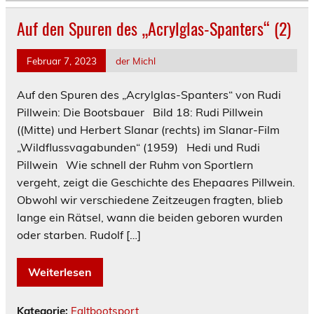
Auf den Spuren des „Acrylglas-Spanters“ (2)
Februar 7, 2023
der Michl
Auf den Spuren des „Acrylglas-Spanters“ von Rudi
Pillwein: Die Bootsbauer Bild 18: Rudi Pillwein
((Mitte) und Herbert Slanar (rechts) im Slanar-Film
„Wildflussvagabunden“ (1959) Hedi und Rudi
Pillwein Wie schnell der Ruhm von Sportlern
vergeht, zeigt die Geschichte des Ehepaares Pillwein.
Obwohl wir verschiedene Zeitzeugen fragten, blieb
lange ein Rätsel, wann die beiden geboren wurden
oder starben. Rudolf […]
Weiterlesen
Kategorie:
Faltbootsport