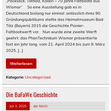
„Packsack, Totholz, Kolibri – 70 Jahre Faltboote aus
Wismar“ So eine Ausstellung gab es in
Deutschland bislang nur einmal: anlässlich ihres 90.
Gründungsjubiläums stellte das Heimatmuseum Bad
Tölz (Bayern) 2015 die Geschichte Pionier-
Faltbootwerft vor. Nun wurde eine zweite Werft
geehrt: das PhanTechnikum Wismar präsentierte
fast ein Jahr lang, vom 21. April 2024 bis zum 9. März
2025, […]
Weiterlesen
Kategorie:
Uncategorized
Die BaFaWe Geschichte
Juli 3, 2025
der Michl