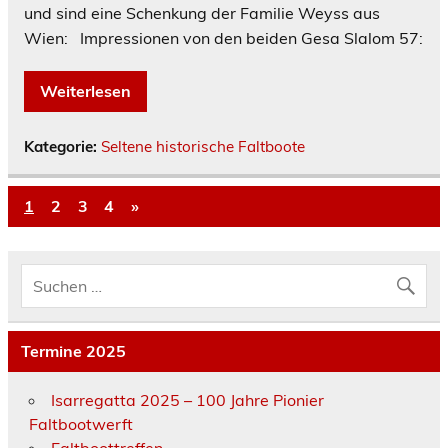
und sind eine Schenkung der Familie Weyss aus
Wien: Impressionen von den beiden Gesa Slalom 57:
Weiterlesen
Kategorie:
Seltene historische Faltboote
1
2
3
4
»
Termine 2025
Isarregatta 2025 – 100 Jahre Pionier
Faltbootwerft
Faltboottreffen